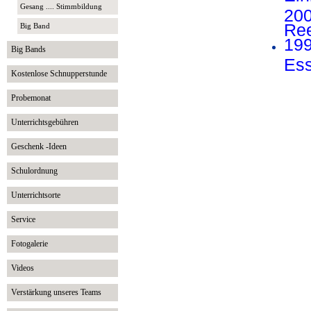
Gesang .... Stimmbildung
200
Ree
Big Band
199
Big Bands
Es
Kostenlose Schnupperstunde
Probemonat
Unterrichtsgebühren
Geschenk -Ideen
Schulordnung
Unterrichtsorte
Service
Fotogalerie
Videos
Verstärkung unseres Teams