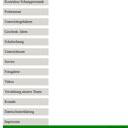
Kostenlose Schnupperstunde
Probemonat
Unterrichtsgebühren
Geschenk -Ideen
Schulordnung
Unterrichtsorte
Service
Fotogalerie
Videos
Verstärkung unseres Teams
Kontakt
Datenschutzerklärung
Impressum