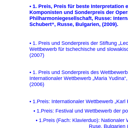
• 1. Preis, Preis für beste Interpretati
Komponisten und Sonderpreis der Oper
Philharmoniegesellschaft, Russe: Inter
Schubert“, Russe, Bulgarien, (2009).
• 1. Preis und Sonderpreis der Stiftung „Le
Wettbewerb für tschechische und slowakisc
(2007)
• 1. Preis und Sonderpreis des Wettbewerb
Internationaler Wettbewerb „Maria Yudina“
(2006)
• 1.Preis: Internationaler Wettbewerb „Karl
• 1.Preis: Festival und Wettbewerb der p
• 1.Preis (Fach: Klavierduo): Nationaler
Ruse, Bulgarien 