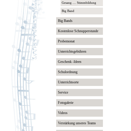
Gesang .... Stimmbildung
Big Band
Big Bands
Kostenlose Schnupperstunde
Probemonat
Unterrichtsgebühren
Geschenk -Ideen
Schulordnung
Unterrichtsorte
Service
Fotogalerie
Videos
Verstärkung unseres Teams