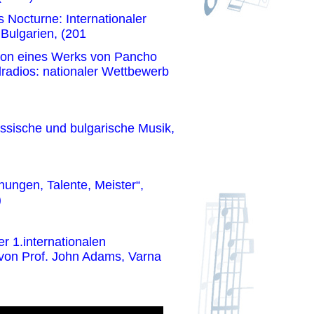
es Nocturne: Internationaler
Bulgarien, (201
ation eines Werks von Pancho
lradios: nationaler Wettbewerb
russische und bulgarische Musik,
fnungen, Talente, Meister“,
)
r 1.internationalen
g von Prof. John Adams, Varna