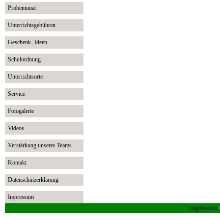
Probemonat
Unterrichtsgebühren
Geschenk -Ideen
Schulordnung
Unterrichtsorte
Service
Fotogalerie
Videos
Verstärkung unseres Teams
Kontakt
Datenschutzerklärung
Impressum
Impressum