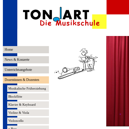
Home
News & Konzerte
Unterrichtsangebote
Dozentinnen & Dozenten
Musikalische Früherziehung
Blockflöte
Klavier & Keyboard
Violine & Viola
Violoncello
e-Bass