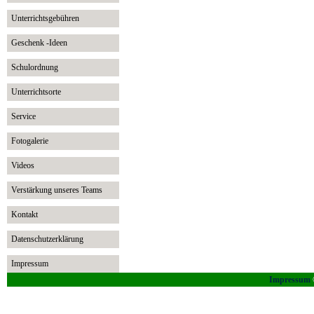
Unterrichtsgebühren
Geschenk -Ideen
Schulordnung
Unterrichtsorte
Service
Fotogalerie
Videos
Verstärkung unseres Teams
Kontakt
Datenschutzerklärung
Impressum
Impressum