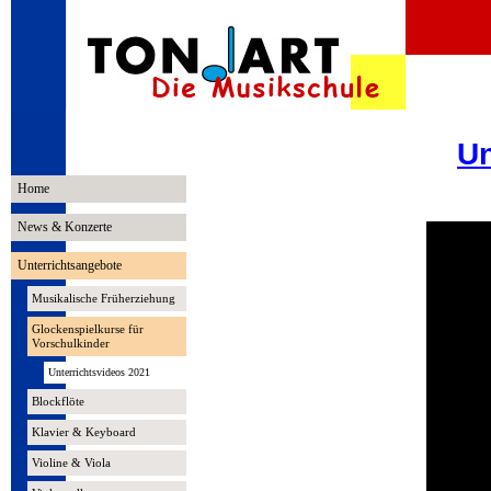
Un
Home
News & Konzerte
Unterrichtsangebote
Musikalische Früherziehung
Glockenspielkurse für
Vorschulkinder
Unterrichtsvideos 2021
Blockflöte
Klavier & Keyboard
Violine & Viola