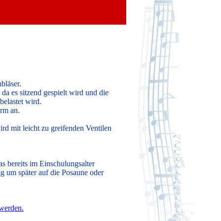
bläser.
 da es sitzend gespielt wird und die
belastet wird.
orm an.
d mit leicht zu greifenden Ventilen
s bereits im Einschulungsalter
g um später auf die Posaune oder
werden.