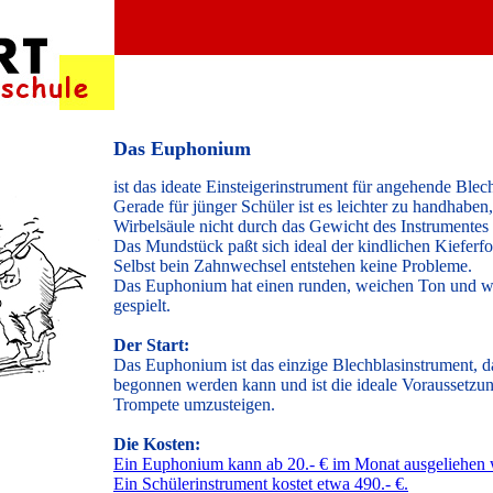
Das Euphonium
ist das ideate Einsteigerinstrument für angehende Blech
Gerade für jünger Schüler ist es leichter zu handhaben,
Wirbelsäule nicht durch das Gewicht des Instrumentes 
Das Mundstück paßt sich ideal der kindlichen Kieferf
Selbst bein Zahnwechsel entstehen keine Probleme.
Das Euphonium hat einen runden, weichen Ton und wir
gespielt.
Der Start:
Das Euphonium ist das einzige Blechblasinstrument, da
begonnen werden kann und ist die ideale Voraussetzun
Trompete umzusteigen.
Die Kosten:
Ein Euphonium kann ab 20.- € im Monat ausgeliehen 
Ein Schülerinstrument kostet etwa 490.- €.