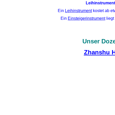
Leihinstrument
Ein
Leihinstrument
kostet ab et
Ein
Einsteigerinstrument
liegt
Unser Doze
Zhanshu 