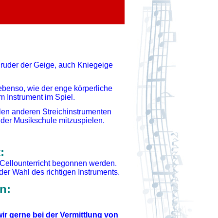
Bruder der Geige, auch Kniegeige
 ebenso, wie der enge körperliche
 Instrument im Spiel.
allen anderen Streichinstrumenten
der Musikschule mitzuspielen.
:
Cellounterricht begonnen werden.
der Wahl des richtigen Instruments.
n:
wir gerne bei der Vermittlung von