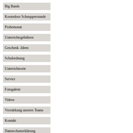
Big Bands
Kostenlose Schnupperstunde
Probemonat
Unterrichtsgebühren
Geschenk -Ideen
Schulordnung
Unterrichtsorte
Service
Fotogalerie
Videos
Verstärkung unseres Teams
Kontakt
Datenschutzerklärung