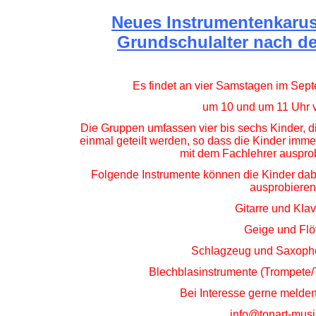
Neues Instrumentenkaruss
Grundschulalter nach d
Es findet an vier Samstagen im Sept
um 10 und um 1
1 Uhr 
Die Gruppen umfassen vier bis sechs Kinder, di
einmal geteilt werden, so dass die Kinder immer
mit dem Fachlehrer auspro
Folgende Instrumente können die Kinder dabe
ausprobieren
Gitarre und Kla
Geige und Flö
Schlagzeug und Saxopho
Blechblasinstrumente (Trompete/
Bei Interesse gerne melden
info@tonart-musi