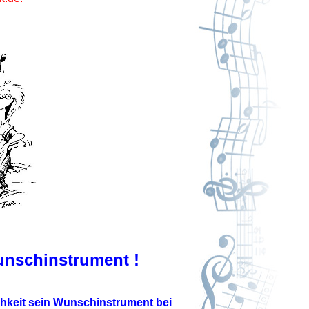
unschinstrument !
hkeit
sein Wunschinstrument
bei