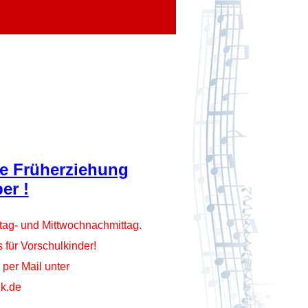
e Früherziehung
er !
tag- und Mittwochnachmittag.
für Vorschulkinder!
 per Mail unter
ik.de